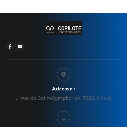
Adresse :
1, rue de Saint-Symphorien, 7021 Havré