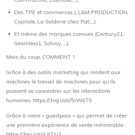
Des TPE et commerces (, L&M PRODUCTION,
Copilote, La Solderie chez Pat’,…).
Et même des marques connues (Century21,
Seamless1, Solvay, …).
Mais du coup, COMMENT ?
Grâce à des outils marketing qui rendent aux
machines le travail de machines pour qu’ils
puissent se concentrer sur les interactions
humaines :https://3ng.io/sl/5iWdT9
Grâce à notre « guestpass » qui permet de créer
une première expérience de vente mémorable :
https://3ng.io/sl/L87lv2