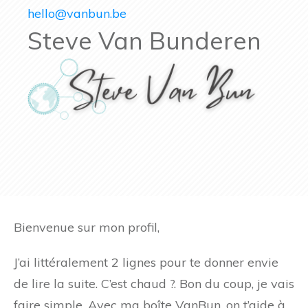
hello@vanbun.be
Steve Van Bunderen
Bienvenue sur mon profil,
J’ai littéralement 2 lignes pour te donner envie
de lire la suite. C’est chaud ?. Bon du coup, je vais
faire simple. Avec ma boîte VanBun, on t’aide à