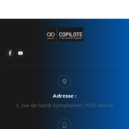
Adresse :
1, rue de Saint-Symphorien, 7021 Havré