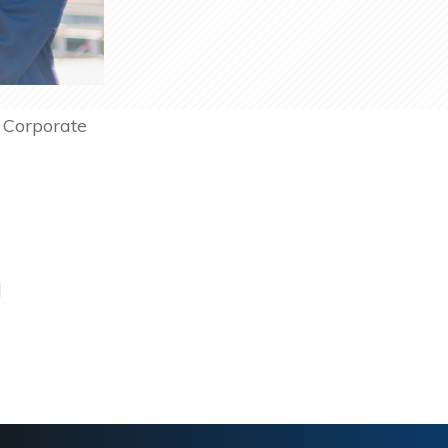
 Corporate
l