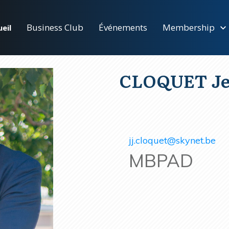
Business Club
Événements
Membership
eil
CLOQUET Je
jj.cloquet@skynet.be
MBPAD