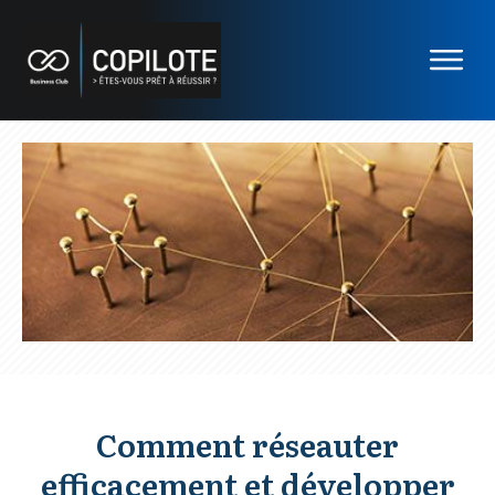
Comment réseauter
efficacement et développer