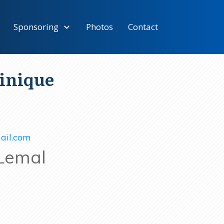
Sponsoring
Photos
Contact
nique
ail.com
Lemal