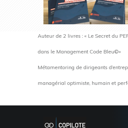
Auteur de 2 livres : « Le Secret du 
dans le Management Code Bleu©»
Métamentoring de dirigeants d’entrepr
managérial optimiste, humain et per