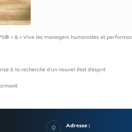
PEPS® » & « Vive les managers humanistes et performa
ise à la recherche d’un nouvel état d’esprit
formant.
Adresse :