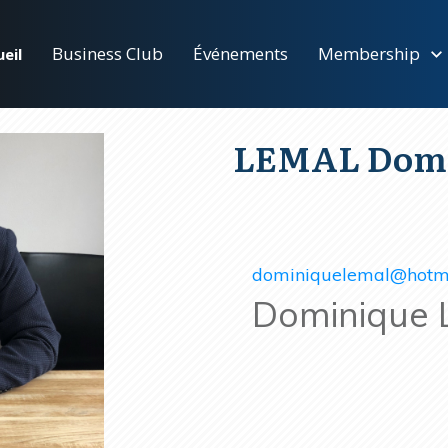
Business Club
Événements
Membership
eil
LEMAL Domi
dominiquelemal@hotm
Dominique 