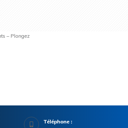
nts – Plongez
Téléphone :