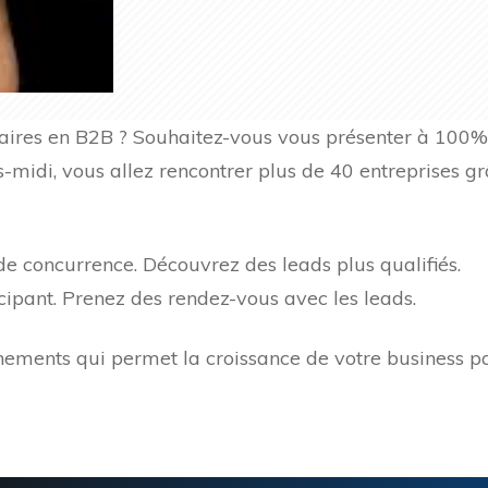
faires en B2B ? Souhaitez-vous vous présenter à 100%
s-midi, vous allez rencontrer plus de 40 entreprises 
as de concurrence. Découvrez des leads plus qualifiés.
ipant. Prenez des rendez-vous avec les leads.
nements qui permet la croissance de votre business p