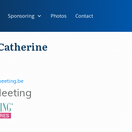
Sponsoring
Photos
Contact
atherine
eeting.be
Meeting