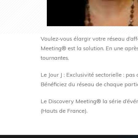
Voulez-vous élargir votre réseau d’af
Meeting® est la solution. En une aprè
tournantes.
Le Jour J : Exclusivité sectorielle : p
Bénéficiez du réseau de chaque partic
Le Discovery Meeting® la série d’évé
(Hauts de France).